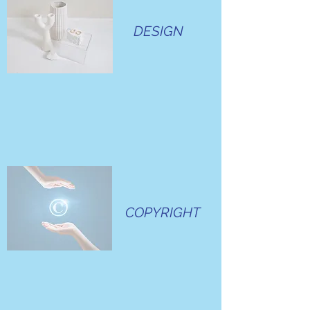
DESIGN
COPYRIGHT