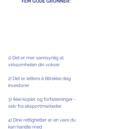
FEM GODE GRUNNER:
1) Det er mer sannsynlig at 
virksomheten din vokser
2) Det er lettere å tiltrekke deg 
investorer
3) Ikke kopier og forfalskninger - 
selv fra eksportmarkeder
4) Dine rettighetter er en vare du 
kan handle med